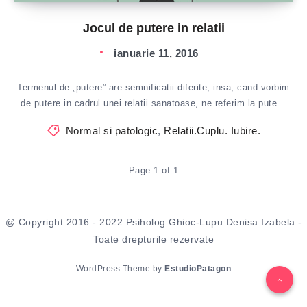
Jocul de putere in relatii
ianuarie 11, 2016
Termenul de „putere” are semnificatii diferite, insa, cand vorbim
de putere in cadrul unei relatii sanatoase, ne referim la pute…
Normal si patologic
,
Relatii.Cuplu. Iubire.
Page 1 of 1
@ Copyright 2016 - 2022 Psiholog Ghioc-Lupu Denisa Izabela -
Toate drepturile rezervate
WordPress Theme by
EstudioPatagon