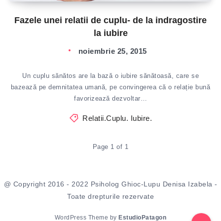
Fazele unei relatii de cuplu- de la indragostire
la iubire
noiembrie 25, 2015
Un cuplu sănătos are la bază o iubire sănătoasă, care se
bazează pe demnitatea umană, pe convingerea că o relație bună
favorizează dezvoltar…
Relatii.Cuplu. Iubire.
Page 1 of 1
@ Copyright 2016 - 2022 Psiholog Ghioc-Lupu Denisa Izabela -
Toate drepturile rezervate
WordPress Theme by
EstudioPatagon