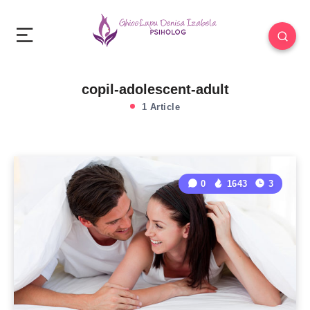
copil-adolescent-adult
1 Article
0
1643
3