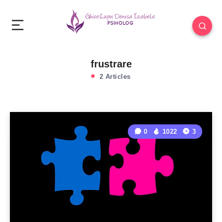
frustrare
2 Articles
0
1022
3