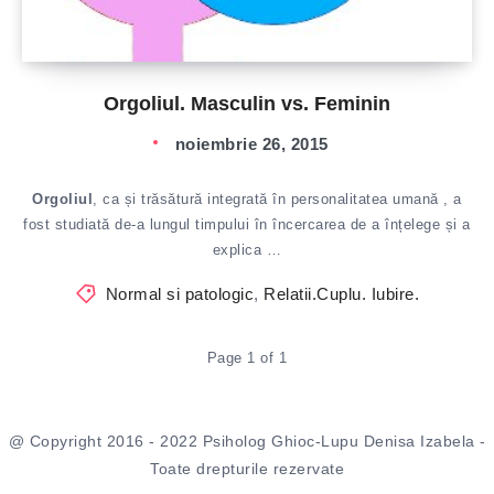
Orgoliul. Masculin vs. Feminin
noiembrie 26, 2015
Orgoliul
, ca și trăsătură integrată în personalitatea umană , a
fost studiată de-a lungul timpului în încercarea de a înțelege și a
explica …
Normal si patologic
,
Relatii.Cuplu. Iubire.
Page 1 of 1
@ Copyright 2016 - 2022 Psiholog Ghioc-Lupu Denisa Izabela -
Toate drepturile rezervate