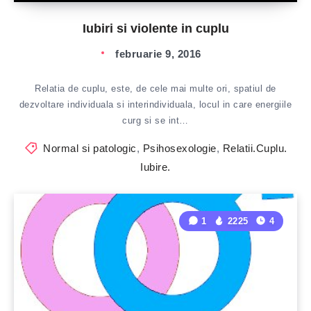
Iubiri si violente in cuplu
februarie 9, 2016
Relatia de cuplu, este, de cele mai multe ori, spatiul de
dezvoltare individuala si interindividuala, locul in care energiile
curg si se int…
Normal si patologic
,
Psihosexologie
,
Relatii.Cuplu.
Iubire.
1
2225
4