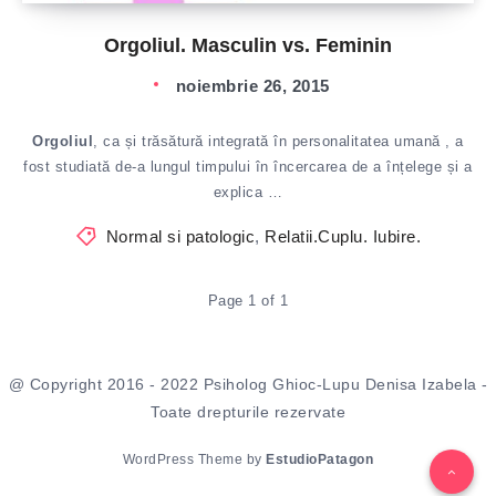
Orgoliul. Masculin vs. Feminin
noiembrie 26, 2015
Orgoliul
, ca și trăsătură integrată în personalitatea umană , a
fost studiată de-a lungul timpului în încercarea de a înțelege și a
explica …
Normal si patologic
,
Relatii.Cuplu. Iubire.
Page 1 of 1
@ Copyright 2016 - 2022 Psiholog Ghioc-Lupu Denisa Izabela -
Toate drepturile rezervate
WordPress Theme by
EstudioPatagon