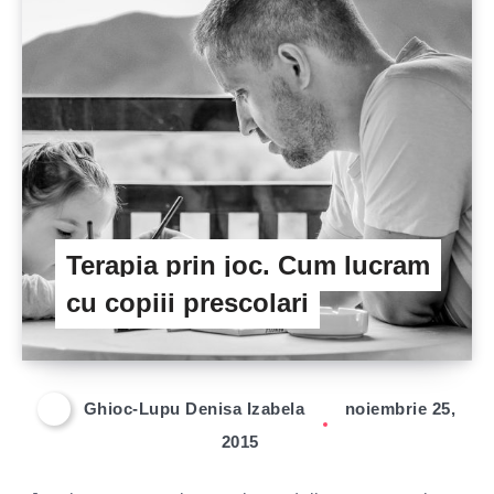
Terapia prin joc. Cum lucram
cu copiii prescolari
Ghioc-Lupu Denisa Izabela
noiembrie 25,
2015