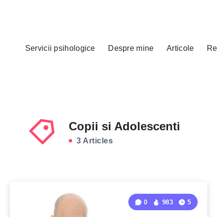
Servicii psihologice
Despre mine
Articole
Re
Copii si Adolescenti
3 Articles
0
983
5