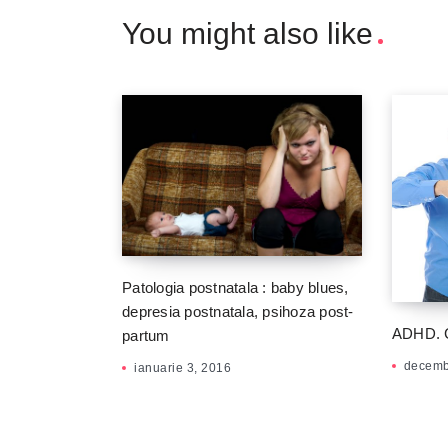
You might also like
Patologia postnatala : baby blues,
depresia postnatala, psihoza post-
ADHD. Co
partum
decemb
ianuarie 3, 2016