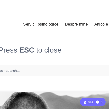
Servicii psihologice
Despre mine
Articole
Press
ESC
to close
814
3