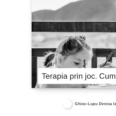
Terapia prin joc. Cum
Ghioc-Lupu Denisa I