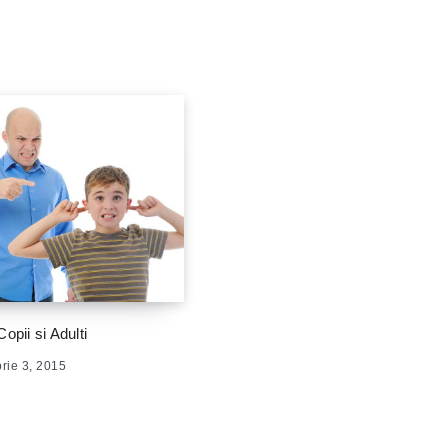
pii si Adulti
rie 3, 2015