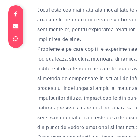
Jocul este cea mai naturala modalitate tera
Joaca este pentru copii ceea ce vorbirea 
sentimentelor, pentru explorarea relatiilor,
implinirea de sine.
Problemele pe care copiii le experimenteaz
joc egaleaza structura interioara dinamica 
Indiferent de alte roluri pe care le poate a
si metoda de compensare in situatii de infr
procesului indelungat si amplu al maturizar
impulsurilor difuze, impracticabile din pun
natura agresiva si care nu-l pot apara sa n
sens sarcina maturizarii este de a depasi
din punct de vedere emotional si instinctua