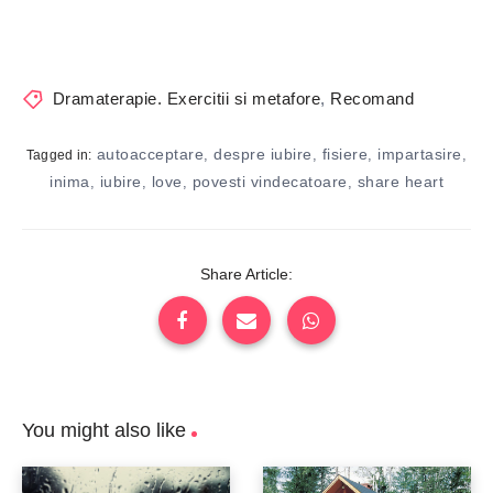
Dramaterapie. Exercitii si metafore
,
Recomand
autoacceptare
despre iubire
fisiere
impartasire
,
,
,
,
Tagged in:
inima
iubire
love
povesti vindecatoare
share heart
,
,
,
,
Share Article:
You might also like