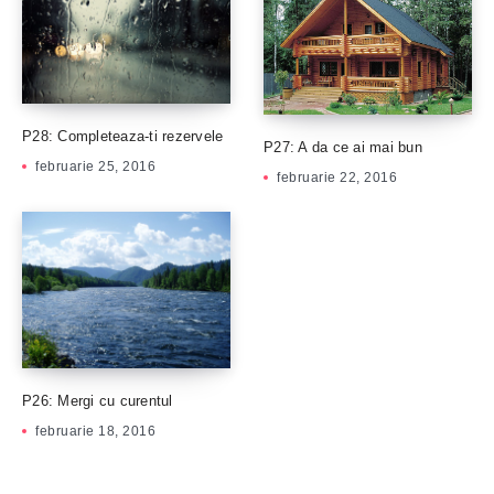
P28: Completeaza-ti rezervele
P27: A da ce ai mai bun
februarie 25, 2016
februarie 22, 2016
P26: Mergi cu curentul
februarie 18, 2016