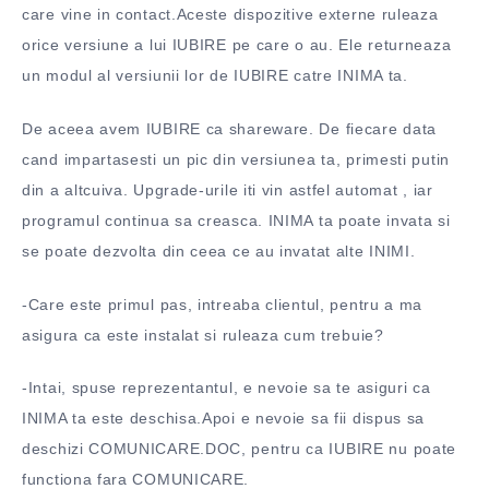
care vine in contact.Aceste dispozitive externe ruleaza
orice versiune a lui IUBIRE pe care o au. Ele returneaza
un modul al versiunii lor de IUBIRE catre INIMA ta.
De aceea avem IUBIRE ca shareware. De fiecare data
cand impartasesti un pic din versiunea ta, primesti putin
din a altcuiva. Upgrade-urile iti vin astfel automat , iar
programul continua sa creasca. INIMA ta poate invata si
se poate dezvolta din ceea ce au invatat alte INIMI.
-Care este primul pas, intreaba clientul, pentru a ma
asigura ca este instalat si ruleaza cum trebuie?
-Intai, spuse reprezentantul, e nevoie sa te asiguri ca
INIMA ta este deschisa.Apoi e nevoie sa fii dispus sa
deschizi COMUNICARE.DOC, pentru ca IUBIRE nu poate
functiona fara COMUNICARE.