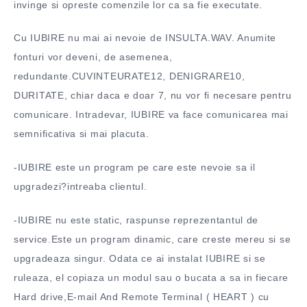
invinge si opreste comenzile lor ca sa fie executate.
Cu IUBIRE nu mai ai nevoie de INSULTA.WAV. Anumite
fonturi vor deveni, de asemenea,
redundante.CUVINTEURATE12, DENIGRARE10,
DURITATE, chiar daca e doar 7, nu vor fi necesare pentru
comunicare. Intradevar, IUBIRE va face comunicarea mai
semnificativa si mai placuta.
-IUBIRE este un program pe care este nevoie sa il
upgradezi?intreaba clientul.
-IUBIRE nu este static, raspunse reprezentantul de
service.Este un program dinamic, care creste mereu si se
upgradeaza singur. Odata ce ai instalat IUBIRE si se
ruleaza, el copiaza un modul sau o bucata a sa in fiecare
Hard drive,E-mail And Remote Terminal ( HEART ) cu