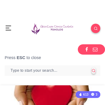
Press
ESC
to close
613
3