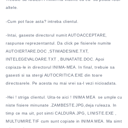
altele.
-Cum pot face asta? intreba clientul.
-Intai, gaseste directorul numit AUTOACCEPTARE,
raspunse reprezentantul. Da click pe fisierele numite
AUTOIERTARE.DOC ,STIMADESINE.TXT,
INTELEGEVALOARE.TXT , BUNATATE.DOC. Apoi
copiaza-le in directorul INIMA-MEA. In final, trebuie sa
gasesti si sa stergi AUTOCRITICA.EXE din toare
directoarele. Pe acesta nu mai vrei sa-l vezi nicioadata.
-Hei ! striga clientul. Uita-te aici ! INIMA MEA se umple cu
niste fisiere minunate .ZAMBESTE.JPG,deja ruleaza. In
timp ce ma uit, pot simti CALDURA.JPG, LINISTE.EXE ,
MULTUMIRE.TIF cum sunt copiate in INIMA MEA. Ma simt