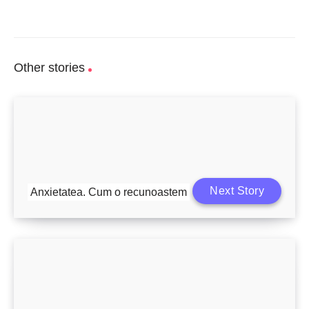
Other stories
Next Story
Anxietatea. Cum o recunoastem